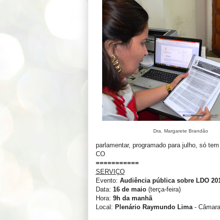
Dra. Margarete Brandão
parlamentar, programado para julho, só tem 
CO
===========
SERVIÇO
Evento:
Audiência pública sobre LDO 20
Data:
16 de maio
(terça-feira)
Hora:
9h da manhã
Local:
Plenário Raymundo Lima
- Câmara 