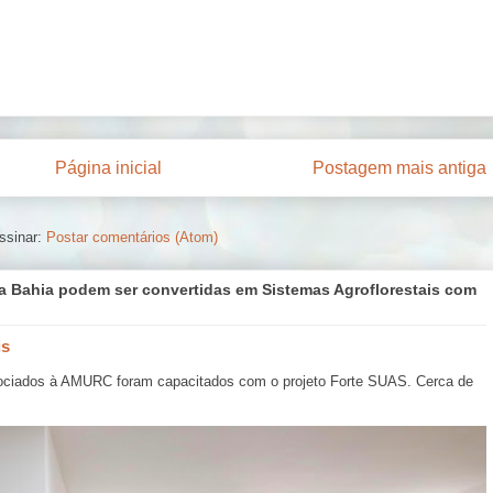
Página inicial
Postagem mais antiga
ssinar:
Postar comentários (Atom)
a Bahia podem ser convertidas em Sistemas Agroflorestais com
is
ociados à AMURC foram capacitados com o projeto Forte SUAS. Cerca de