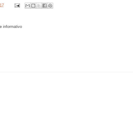
17
 e informativo