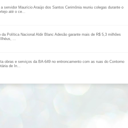
ervidor Maurício Araújo dos Santos Cerimônia reuniu colegas durante o
tejo até o ce...
o da Política Nacional Aldir Blanc Adesão garante mais de R$ 5,3 milhões
Ilhéus, ...
ita obras e serviços da BA-649 no entroncamento com as ruas do Contorno
ária de In...