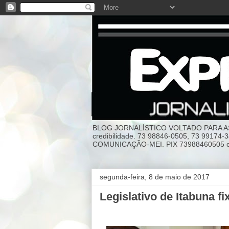
BLOG JORNALÍSTICO VOLTADO PARA AS I
credibilidade. 73 98846-0505, 73 99174
COMUNICAÇÃO-MEI. PIX 73988460505 ou
segunda-feira, 8 de maio de 2017
Legislativo de Itabuna f