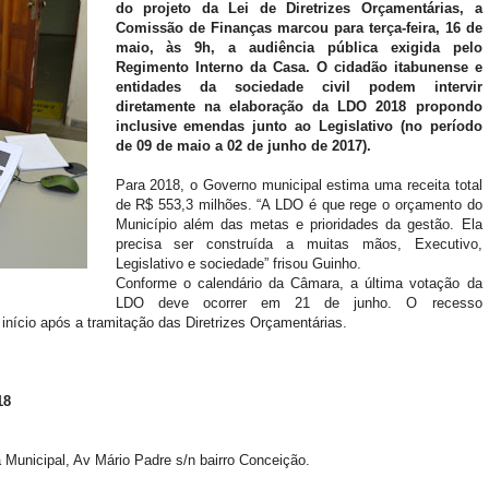
do projeto da Lei de Diretrizes Orçamentárias, a
Comissão de Finanças marcou para terça-feira, 16 de
maio, às 9h, a audiência pública exigida pelo
Regimento Interno da Casa.
O cidadão itabunense e
entidades da sociedade civil podem intervir
diretamente na elaboração da LDO 2018 propondo
inclusive emendas junto ao Legislativo (no período
de 09 de maio a 02 de junho de 2017).
Para 2018, o Governo municipal estima uma receita total
de R$ 553,3 milhões. “A LDO é que rege o orçamento do
Município além das metas e prioridades da gestão. Ela
precisa ser construída a muitas mãos, Executivo,
Legislativo e sociedade” frisou Guinho.
Conforme o calendário da Câmara, a última votação da
LDO deve ocorrer em 21 de junho. O recesso
início após a tramitação das Diretrizes Orçamentárias.
18
Municipal, Av Mário Padre s/n bairro Conceição.