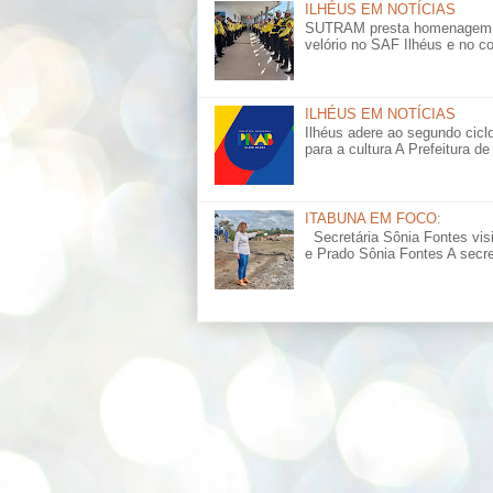
ILHÉUS EM NOTÍCIAS
SUTRAM presta homenagem a s
velório no SAF Ilhéus e no cor
ILHÉUS EM NOTÍCIAS
Ilhéus adere ao segundo cicl
para a cultura A Prefeitura de 
ITABUNA EM FOCO:
Secretária Sônia Fontes vis
e Prado Sônia Fontes A secret