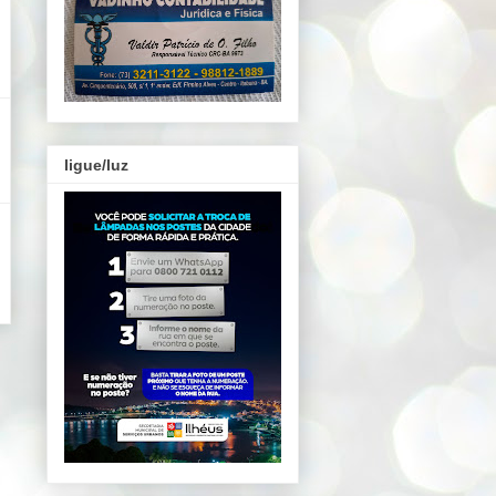
ligue/luz