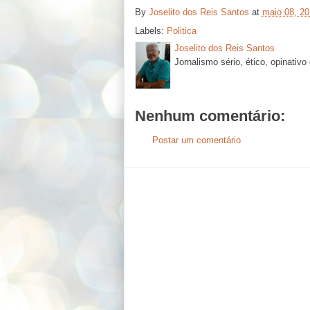
By
Joselito dos Reis Santos
at
maio 08, 20
Labels:
Politica
Joselito dos Reis Santos
Jornalismo sério, ético, opinativo
Nenhum comentário:
Postar um comentário