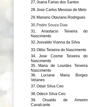
27.
Joana Farias dos Santos
28.
Jose Carlos Messias de Melo
29.
Mariano Otaviano Rodrigues
30.
Pedro Souza Dias
31.
Anastacio Teixeira do
Nascimento
32.
Josvaldo Vianna da Silva
33.
Otilio Teixeira do Nascimento
34.
Jose Cosme Teixeira do
Nascimento
35.
Maria de Lourdes Teixeira
Nascimento
36.
Luciane Maria Borges
Velanes
37.
Odair Silva Ceo
38.
Odecir Silva Ceo
39.
Orualdo de Amorim
Cavalcante