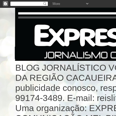
BLOG JORNALÍSTICO 
DA REGIÃO CACAUEIRA 
publicidade conosco, resp
99174-3489. E-mail: reisl
Uma organização: EX