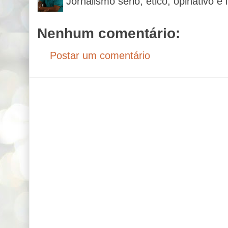
Jornalismo sério, ético, opinativo e 
Nenhum comentário:
Postar um comentário