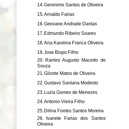
14.
Geronimo Santos de Oliveira
15.
Arnaldo Farias
16.
Geovane Andrade Dantas
17.
Edmundo Ribeiro Soares
18.
Ana Karolina Franca Oliveira
19.
Jose Bispo Filho
20.
Ramiro Augusto Macedo de
Souza
21.
Gilzete Matos de Oliveira
22.
Gustavo Santana Modesto
23.
Luzia Gomes de Menezes
24.
Antonio Vieira Filho
25.
Dilma Fontes Santos Moreira
26.
Ivanete Farias dos Santos
Oliveira