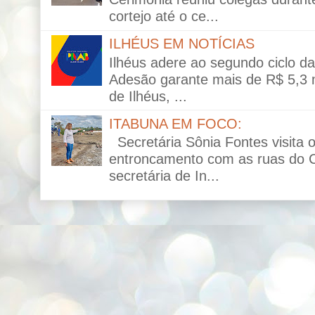
cortejo até o ce...
ILHÉUS EM NOTÍCIAS
Ilhéus adere ao segundo ciclo da 
Adesão garante mais de R$ 5,3 mi
de Ilhéus, ...
ITABUNA EM FOCO:
Secretária Sônia Fontes visita 
entroncamento com as ruas do C
secretária de In...