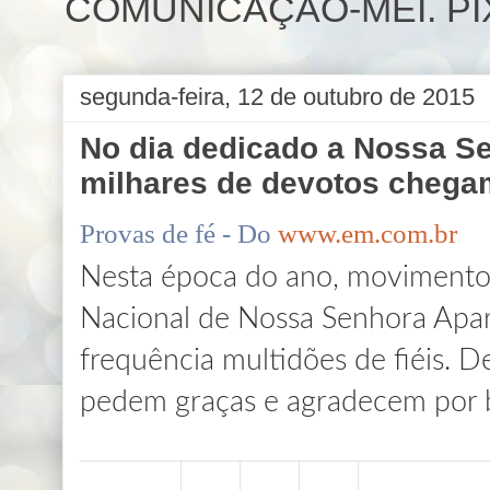
COMUNICAÇÃO-MEI. PIX 
segunda-feira, 12 de outubro de 2015
No dia dedicado a Nossa S
milhares de devotos chega
Provas de fé - Do
www.em.com.br
Nesta época do ano, movimento 
Nacional de Nossa Senhora Apa
frequência multidões de fiéis. 
pedem graças e agradecem por 