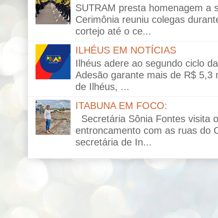
SUTRAM presta homenagem a ser
Cerimônia reuniu colegas durante
cortejo até o ce...
ILHÉUS EM NOTÍCIAS
Ilhéus adere ao segundo ciclo da 
Adesão garante mais de R$ 5,3 mi
de Ilhéus, ...
ITABUNA EM FOCO:
Secretária Sônia Fontes visita 
entroncamento com as ruas do C
secretária de In...