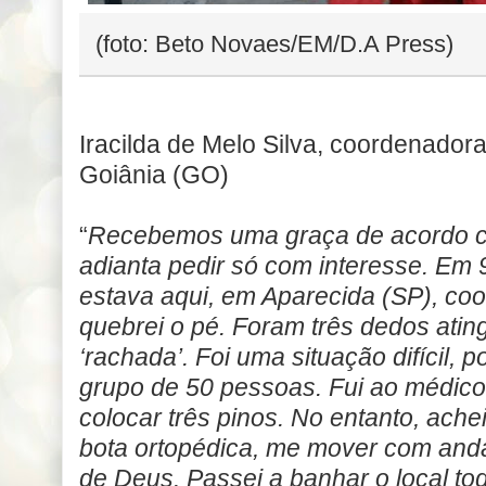
(foto: Beto Novaes/EM/D.A Press)
Iracilda de Melo Silva, coordenador
Goiânia (GO)
“
Recebemos uma graça de acordo c
adianta pedir só com interesse. Em
estava aqui, em Aparecida (SP), co
quebrei o pé. Foram três dedos atin
‘rachada’. Foi uma situação difícil,
grupo de 50 pessoas. Fui ao médico 
colocar três pinos. No entanto, ache
bota ortopédica, me mover com anda
de Deus. Passei a banhar o local to