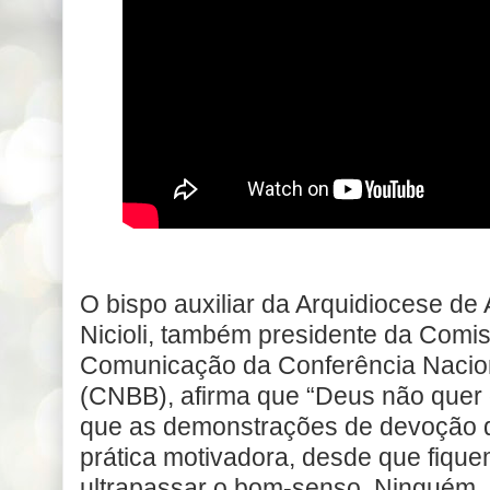
O bispo auxiliar da Arquidiocese de
Nicioli, também presidente da Comis
Comunicação da Conferência Nacion
(CNBB), afirma que “Deus não quer 
que as demonstrações de devoção d
prática motivadora, desde que fique
ultrapassar o bom-senso. Ninguém, p