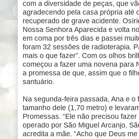
com a diversidade de peças, que vã
agradecendo pela casa própria até o
recuperado de grave acidente. Osír
Nossa Senhora Aparecida e volta no
em coma por três dias e passei muito
foram 32 sessões de radioterapia. P
mais o que fazer”. Com os olhos bri
começou a fazer uma novena para 
a promessa de que, assim que o filho
santuário.
Na segunda-feira passada, Ana e o 
tamanho dele (1,70 metro) e levaram
Promessas. “Ele não precisou fazer c
operado por São Miguel Arcanjo, São
acredita a mãe. “Acho que Deus me 