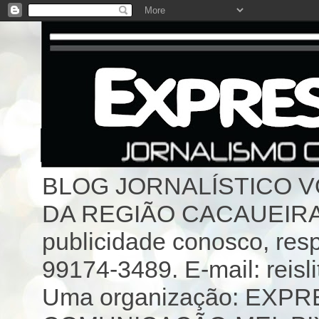
BLOG JORNALÍSTICO 
DA REGIÃO CACAUEIRA 
publicidade conosco, resp
99174-3489. E-mail: reisl
Uma organização: EX