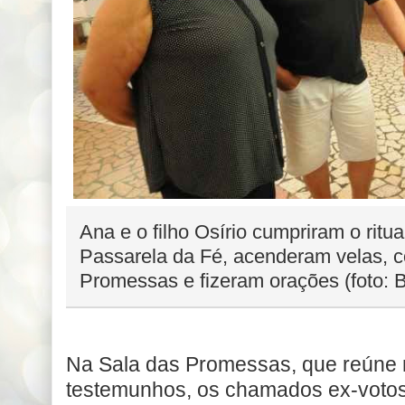
Ana e o filho Osírio cumpriram o rit
Passarela da Fé, acenderam velas, 
Promessas e fizeram orações (foto:
Na Sala das Promessas, que reúne m
testemunhos, os chamados ex-votos