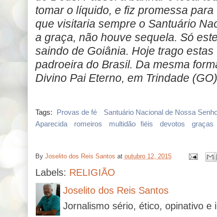
tomar o líquido, e fiz promessa pa
que visitaria sempre o Santuário Nac
a graça, não houve sequela. Só este
saindo de Goiânia. Hoje trago estas
padroeira do Brasil. Da mesma forma,
Divino Pai Eterno, em Trindade (GO)
Tags:
Provas de fé
Santuário Nacional de Nossa Senh
Aparecida
romeiros
multidão
fiéis
devotos
graças
By
Joselito dos Reis Santos
at
outubro 12, 2015
Labels:
RELIGIÃO
Joselito dos Reis Santos
Jornalismo sério, ético, opinativo e 