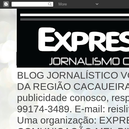
BLOG JORNALÍSTICO 
DA REGIÃO CACAUEIRA 
publicidade conosco, resp
99174-3489. E-mail: reisl
Uma organização: EX