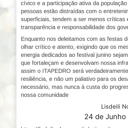
cívico e a participação ativa da populaçã
pessoas estão distraídas com o entreteni
superficiais, tendem a ser menos críticas
transparência e responsabilidade dos gov
Enquanto nos deleitamos com as festas
olhar crítico e atento, exigindo que os m
energia dedicados ao festival junino seja
que fortaleçam e desenvolvam nossa infra
assim o ITAPEDRO será verdadeiramente 
resiliência, e não um paliativo para os de
necessário, mas nunca à custa do progre
nossa comunidade
Lisdeili 
24 de Junho