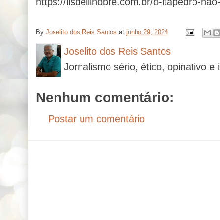
https://lisdeilinobre.com.br/o-itapedro-na
By
Joselito dos Reis Santos
at
junho 29, 2024
Joselito dos Reis Santos
Jornalismo sério, ético, opinativo e 
Nenhum comentário:
Postar um comentário