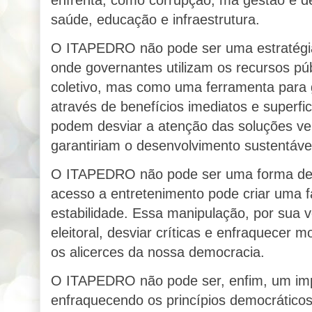
enfrenta, como corrupção, má gestão e de
saúde, educação e infraestrutura.
O ITAPEDRO não pode ser uma estratégia
onde governantes utilizam os recursos pú
coletivo, mas como uma ferramenta para 
através de benefícios imediatos e superfici
podem desviar a atenção das soluções ve
garantiriam o desenvolvimento sustentáv
O ITAPEDRO não pode ser uma forma de ma
acesso a entretenimento pode criar uma 
estabilidade. Essa manipulação, por sua v
eleitoral, desviar críticas e enfraquecer
os alicerces da nossa democracia.
O ITAPEDRO não pode ser, enfim, um imp
enfraquecendo os princípios democrático