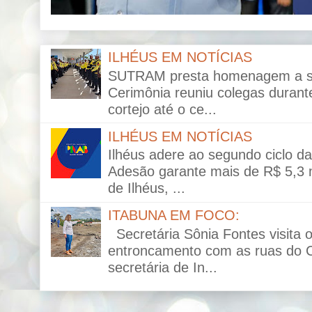
ILHÉUS EM NOTÍCIAS
SUTRAM presta homenagem a ser
Cerimônia reuniu colegas durante
cortejo até o ce...
ILHÉUS EM NOTÍCIAS
Ilhéus adere ao segundo ciclo da 
Adesão garante mais de R$ 5,3 mi
de Ilhéus, ...
ITABUNA EM FOCO:
Secretária Sônia Fontes visita 
entroncamento com as ruas do C
secretária de In...