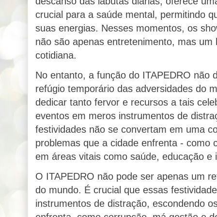
descanso das labutas diárias, oferece um
crucial para a saúde mental, permitindo 
suas energias. Nesses momentos, os sho
não são apenas entretenimento, mas um 
cotidiana.
No entanto, a função do ITAPEDRO não de
refúgio temporário das adversidades do 
dedicar tanto fervor e recursos a tais cel
eventos em meros instrumentos de distra
festividades não se convertam em uma cor
problemas que a cidade enfrenta - como c
em áreas vitais como saúde, educação e i
O ITAPEDRO não pode ser apenas um refú
do mundo. É crucial que essas festivida
instrumentos de distração, escondendo os