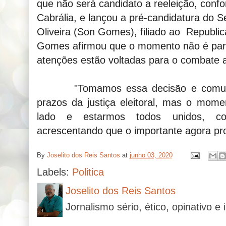
que não será candidato a reeleição, confo
Cabrália, e lançou a pré-candidatura do S
Oliveira (Son Gomes), filiado ao Republ
Gomes afirmou que o momento não é para f
atenções estão voltadas para o combate a
"Tomamos essa decisão e comunica
prazos da justiça eleitoral, mas o mome
lado e estarmos todos unidos, co
acrescentando que o importante agora pro
By
Joselito dos Reis Santos
at
junho 03, 2020
Labels:
Politica
Joselito dos Reis Santos
Jornalismo sério, ético, opinativo e 