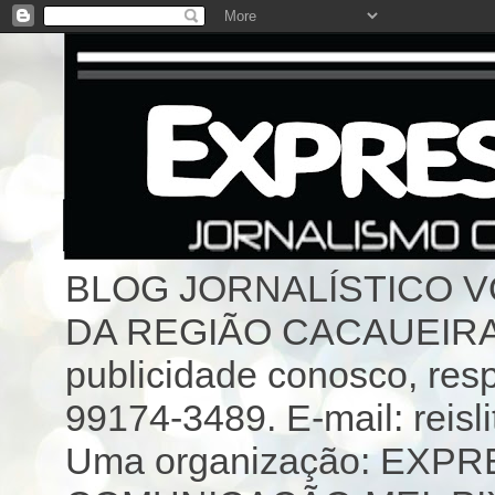
BLOG JORNALÍSTICO 
DA REGIÃO CACAUEIRA 
publicidade conosco, resp
99174-3489. E-mail: reisl
Uma organização: EX