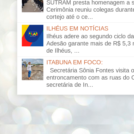
SUTRAM presta homenagem a ser
Cerimônia reuniu colegas durante
cortejo até o ce...
ILHÉUS EM NOTÍCIAS
Ilhéus adere ao segundo ciclo da 
Adesão garante mais de R$ 5,3 mi
de Ilhéus, ...
ITABUNA EM FOCO:
Secretária Sônia Fontes visita 
entroncamento com as ruas do C
secretária de In...