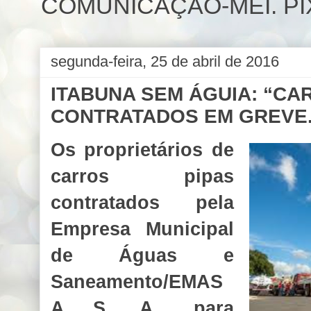
COMUNICAÇÃO-MEI. PIX 
segunda-feira, 25 de abril de 2016
ITABUNA SEM ÁGUIA: “CA
CONTRATADOS EM GREVE
Os proprietários de
carros pipas
contratados pela
Empresa Municipal
de Águas e
Saneamento/EMAS
A S. A., para