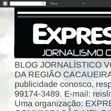
BLOG JORNALÍSTICO 
DA REGIÃO CACAUEIRA 
publicidade conosco, resp
99174-3489. E-mail: reisl
Uma organização: EX