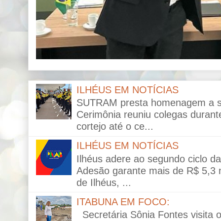
ILHÉUS EM NOTÍCIAS
SUTRAM presta homenagem a ser
Cerimônia reuniu colegas durante
cortejo até o ce...
ILHÉUS EM NOTÍCIAS
Ilhéus adere ao segundo ciclo da 
Adesão garante mais de R$ 5,3 mi
de Ilhéus, ...
ITABUNA EM FOCO:
Secretária Sônia Fontes visita 