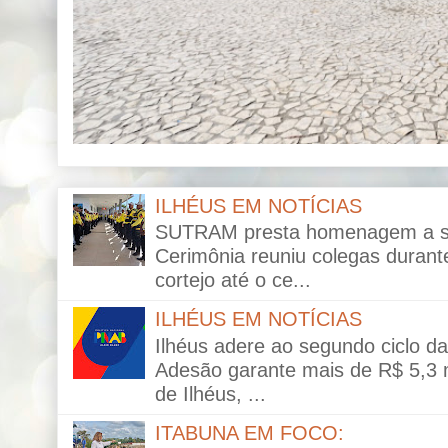
ILHÉUS EM NOTÍCIAS
SUTRAM presta homenagem a ser
Cerimônia reuniu colegas durante
cortejo até o ce...
ILHÉUS EM NOTÍCIAS
Ilhéus adere ao segundo ciclo da 
Adesão garante mais de R$ 5,3 mi
de Ilhéus, ...
ITABUNA EM FOCO: