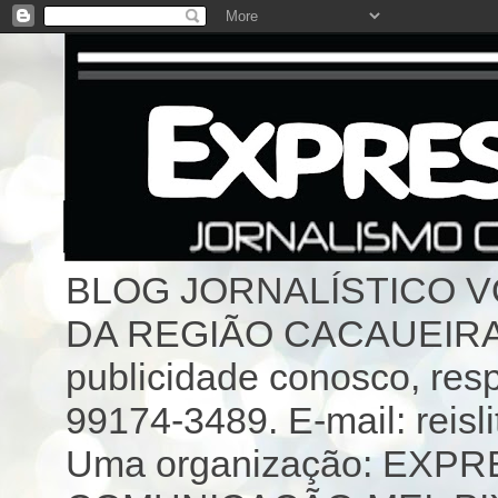
BLOG JORNALÍSTICO 
DA REGIÃO CACAUEIRA 
publicidade conosco, resp
99174-3489. E-mail: reisl
Uma organização: EX