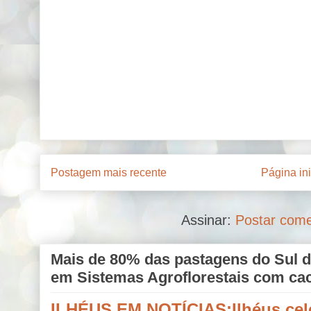
Postagem mais recente
Página ini
Assinar:
Postar come
Mais de 80% das pastagens do Sul d
em Sistemas Agroflorestais com ca
ILHÉUS EM NOTÍCIAS;Ilhéus cele