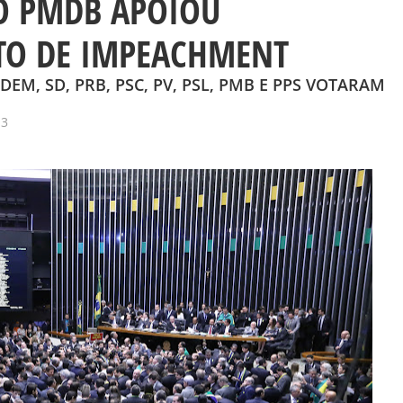
O PMDB APOIOU
TO DE IMPEACHMENT
EM, SD, PRB, PSC, PV, PSL, PMB E PPS VOTARAM
13