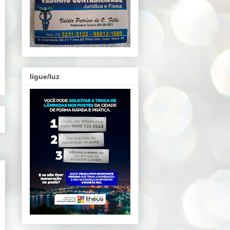
ligue/luz