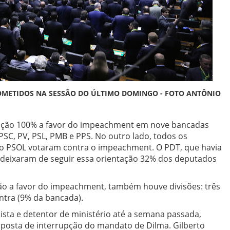
OMETIDOS NA SESSÃO DO ÚLTIMO DOMINGO - FOTO ANTÔNIO
ção 100% a favor do impeachment em nove bancadas
PSC, PV, PSL, PMB e PPS. No outro lado, todos os
 do PSOL votaram contra o impeachment. O PDT, que havia
u: deixaram de seguir essa orientação 32% dos deputados
ão a favor do impeachment, também houve divisões: três
tra (9% da bancada).
ista e detentor de ministério até a semana passada,
oposta de interrupção do mandato de Dilma. Gilberto