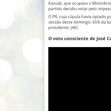
Kassab, que ocupava o Ministéri
partido decidiu votar pelo impe
O PR, cuja cúpula havia optado p
sessão deste domingo: 65% da ba
presidente. (AE)
O voto consciente de José C