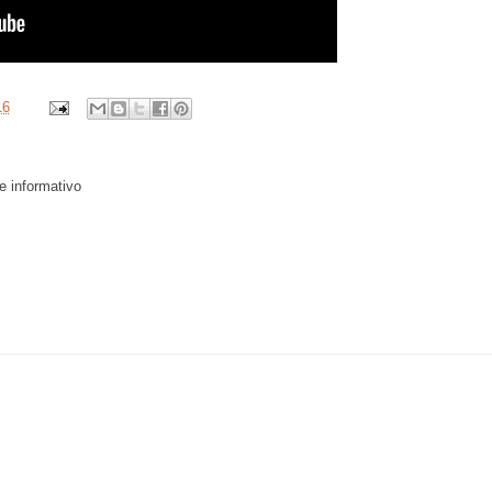
16
 e informativo