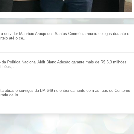
ervidor Maurício Araújo dos Santos Cerimônia reuniu colegas durante o
tejo até o ce...
o da Política Nacional Aldir Blanc Adesão garante mais de R$ 5,3 milhões
Ilhéus, ...
ita obras e serviços da BA-649 no entroncamento com as ruas do Contorno
ária de In...