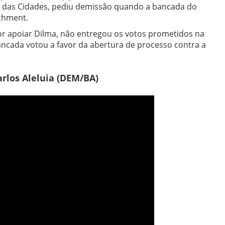
o das Cidades, pediu demissão quando a bancada do
achment.
or apoiar Dilma, não entregou os votos prometidos na
ncada votou a favor da abertura de processo contra a
arlos Aleluia (DEM/BA)