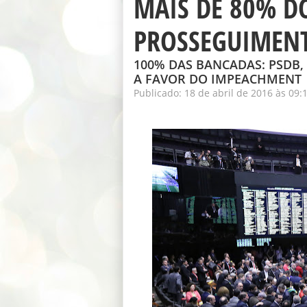
MAIS DE 80% D
PROSSEGUIMEN
100% DAS BANCADAS: PSDB, D
A FAVOR DO IMPEACHMENT
Publicado: 18 de abril de 2016 às 09: