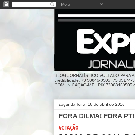
BLOG JORNALÍSTICO VOLTADO PARA AS I
credibilidade. 73 98846-0505, 73 99174
COMUNICAÇÃO-MEI. PIX 73988460505 ou
segunda-feira, 18 de abril de 2016
FORA DILMA! FORA PT!
VOTAÇÃO