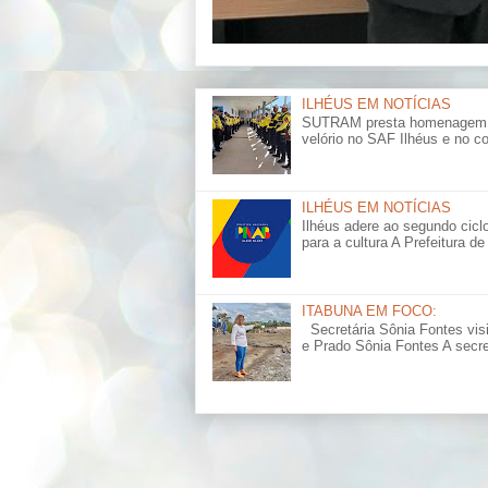
ILHÉUS EM NOTÍCIAS
SUTRAM presta homenagem a s
velório no SAF Ilhéus e no cor
ILHÉUS EM NOTÍCIAS
Ilhéus adere ao segundo cicl
para a cultura A Prefeitura de 
ITABUNA EM FOCO:
Secretária Sônia Fontes vis
e Prado Sônia Fontes A secret