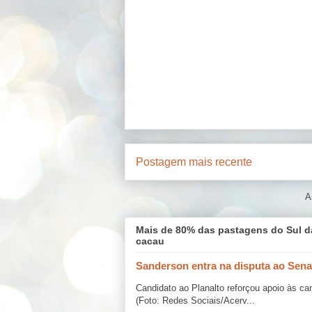
Postagem mais recente
A
Mais de 80% das pastagens do Sul d
cacau
Sanderson entra na disputa ao Sena
Candidato ao Planalto reforçou apoio às c
(Foto: Redes Sociais/Acerv...