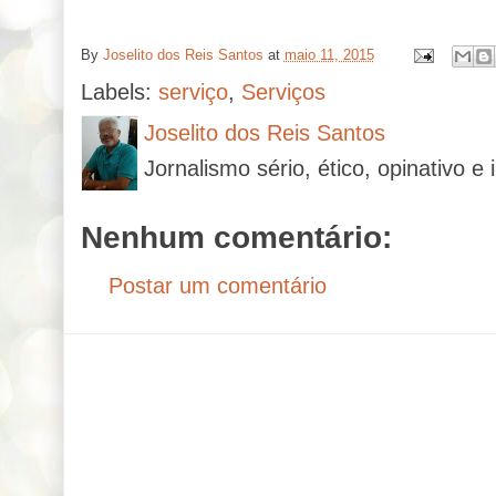
By
Joselito dos Reis Santos
at
maio 11, 2015
Labels:
serviço
,
Serviços
Joselito dos Reis Santos
Jornalismo sério, ético, opinativo e 
Nenhum comentário:
Postar um comentário