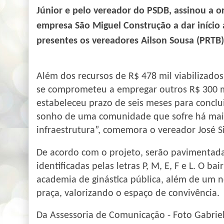
Júnior e pelo vereador do PSDB, assinou a o
empresa São Miguel Construção a dar início
presentes os vereadores Ailson Sousa (PRTB)
Além dos recursos de R$ 478 mil viabilizado
se comprometeu a empregar outros R$ 300 m
estabeleceu prazo de seis meses para conclui
sonho de uma comunidade que sofre há mais
infraestrutura”, comemora o vereador José Si
De acordo com o projeto, serão pavimentadas
identificadas pelas letras P, M, E, F e L. O b
academia de ginástica pública, além de um 
praça, valorizando o espaço de convivência.
Da Assessoria de Comunicação - Foto Gabriel