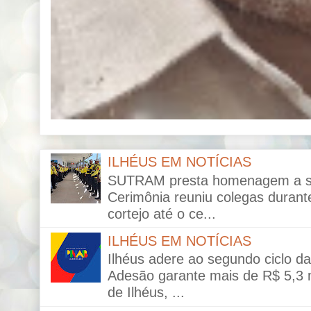
ILHÉUS EM NOTÍCIAS
SUTRAM presta homenagem a ser
Cerimônia reuniu colegas durante
cortejo até o ce...
ILHÉUS EM NOTÍCIAS
Ilhéus adere ao segundo ciclo da 
Adesão garante mais de R$ 5,3 mi
de Ilhéus, ...