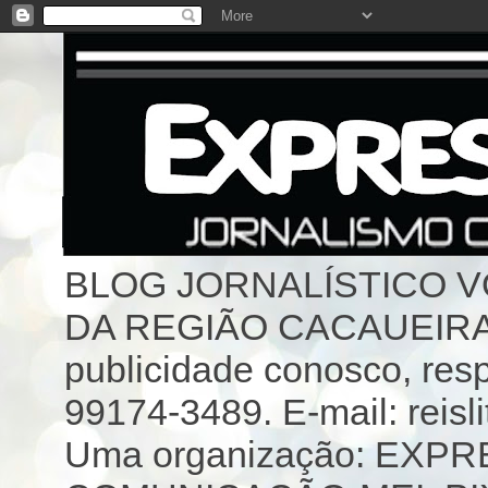
BLOG JORNALÍSTICO 
DA REGIÃO CACAUEIRA 
publicidade conosco, resp
99174-3489. E-mail: reisl
Uma organização: EX