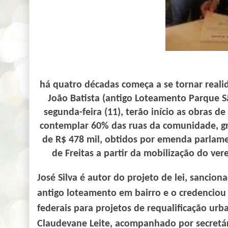
há quatro décadas começa a se tornar reali
João Batista (antigo Loteamento Parque Sã
segunda-feira (11), terão início as obras 
contemplar 60% das ruas da comunidade, gr
de R$ 478 mil, obtidos por emenda parlam
de Freitas a partir da mobilização do ver
José Silva é autor do projeto de lei, sancio
antigo loteamento em bairro e o credenciou
federais para projetos de requalificação urban
Claudevane Leite, acompanhado por secretár