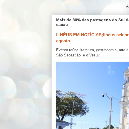
A
Mais de 80% das pastagens do Sul d
cacau
ILHÉUS EM NOTÍCIAS;Ilhéus celebra
agosto
Evento reúne literatura, gastronomia, arte
São Sebastião e o Vesúv...