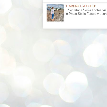
ITABUNA EM FOCO:
Secretária Sônia Fontes vis
e Prado Sônia Fontes A secret