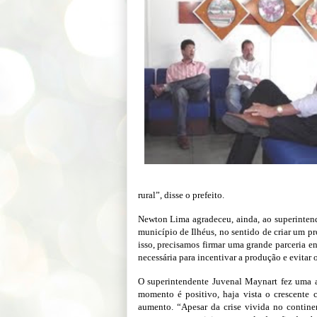
rural”, disse o prefeito.
Newton Lima agradeceu, ainda, ao superintend
município de Ilhéus, no sentido de criar um 
isso, precisamos firmar uma grande parceria e
necessária para incentivar a produção e evitar o
O superintendente Juvenal Maynart fez uma a
momento é positivo, haja vista o crescente
aumento. “Apesar da crise vivida no contine