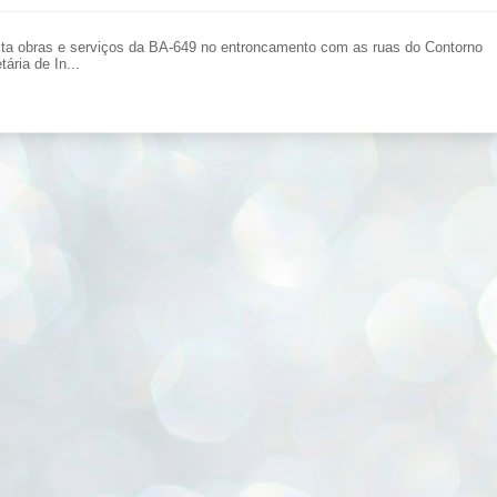
ita obras e serviços da BA-649 no entroncamento com as ruas do Contorno
ária de In...