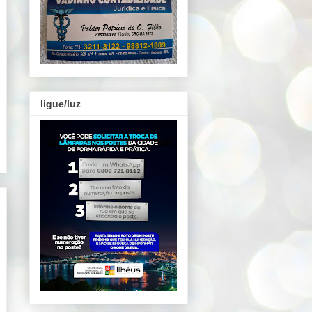
ligue/luz