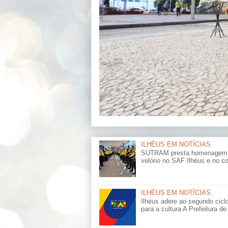
ILHÉUS EM NOTÍCIAS
SUTRAM presta homenagem a s
velório no SAF Ilhéus e no cor
ILHÉUS EM NOTÍCIAS
Ilhéus adere ao segundo cicl
para a cultura A Prefeitura de 