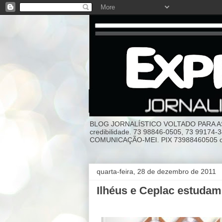
BLOG JORNALÍSTICO VOLTADO PARA AS I
credibilidade. 73 98846-0505, 73 99174
COMUNICAÇÃO-MEI. PIX 73988460505 ou
quarta-feira, 28 de dezembro de 2011
Ilhéus e Ceplac estudam