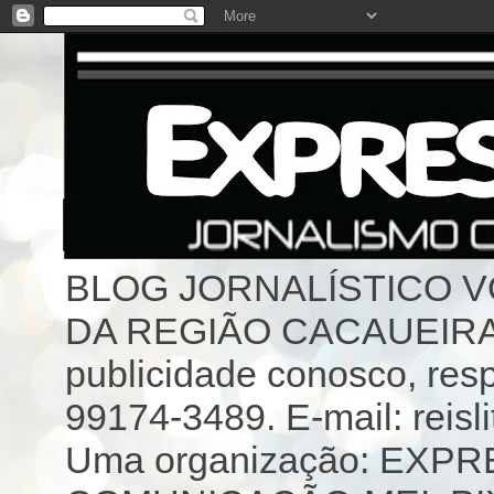
BLOG JORNALÍSTICO 
DA REGIÃO CACAUEIRA 
publicidade conosco, resp
99174-3489. E-mail: reisl
Uma organização: EX