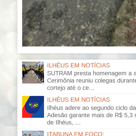
ILHÉUS EM NOTÍCIAS
SUTRAM presta homenagem a ser
Cerimônia reuniu colegas durante
cortejo até o ce...
ILHÉUS EM NOTÍCIAS
Ilhéus adere ao segundo ciclo da 
Adesão garante mais de R$ 5,3 mi
de Ilhéus, ...
ITABUNA EM FOCO: