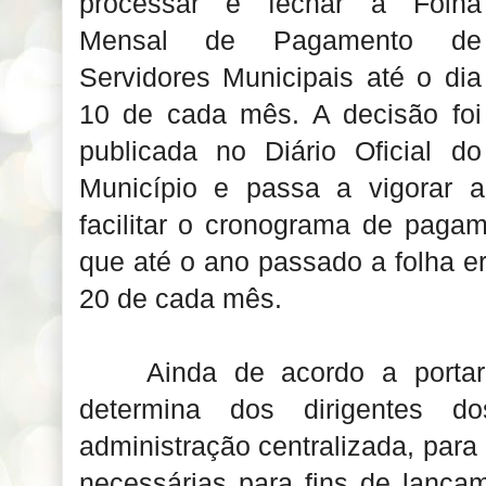
processar e fechar a Folha
Mensal de Pagamento de
Servidores Municipais até o dia
10 de cada mês. A decisão foi
publicada no Diário Oficial do
Município e passa a vigorar a 
facilitar o cronograma de paga
que até o ano passado a folha er
20 de cada mês.
Ainda de acordo a portari
determina dos dirigentes 
administração centralizada, par
necessárias para fins de lança